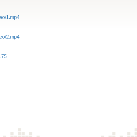
deo/1.mp4
deo/2.mp4
175