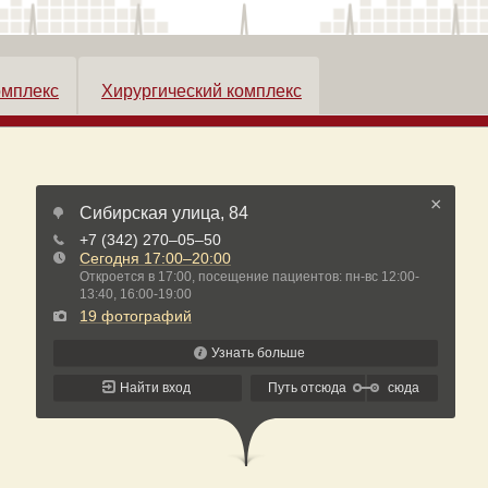
омплекс
Хирургический комплекс