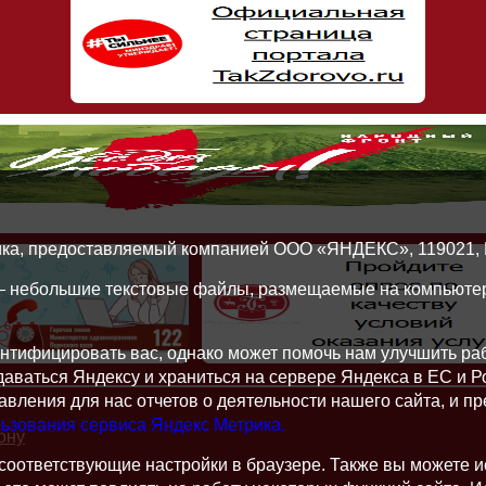
ика, предоставляемый компанией ООО «ЯНДЕКС», 119021, Рос
 — небольшие текстовые файлы, размещаемые на компьютер
нтифицировать вас, однако может помочь нам улучшить ра
едаваться Яндексу и храниться на сервере Яндекса в ЕС и 
вления для нас отчетов о деятельности нашего сайта, и пр
ьзования сервиса Яндекс Метрика.
ону
 соответствующие настройки в браузере. Также вы можете 