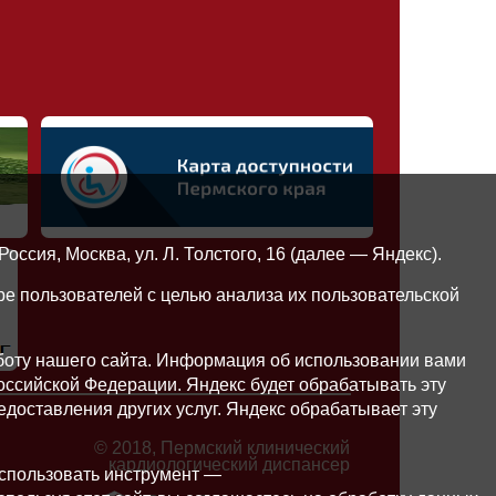
сия, Москва, ул. Л. Толстого, 16 (далее — Яндекс).
е пользователей с целью анализа их пользовательской
боту нашего сайта. Информация об использовании вами
Российской Федерации. Яндекс будет обрабатывать эту
едоставления других услуг. Яндекс обрабатывает эту
© 2018, Пермский клинический
кардиологический диспансер
использовать инструмент —