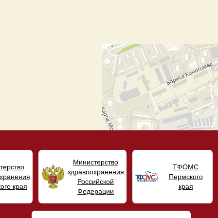
Министерство
терство
ТФОМС
здравоохранения
хранения
Пермского
Российской
ого края
края
Федерации