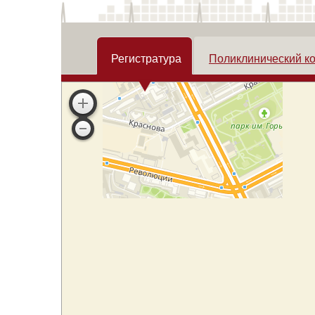
Регистратура
Поликлинический к