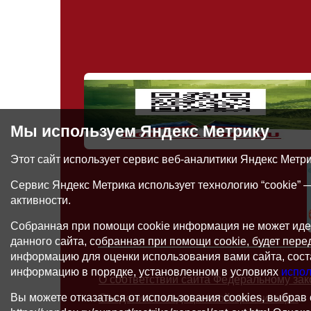
Мы используем Яндекс Метрику
Этот сайт использует сервис веб-аналитики Яндекс Метр
Сервис Яндекс Метрика использует технологию “cookie”
активности.
Собранная при помощи cookie информация не может иде
данного сайта, собранная при помощи cookie, будет пер
информацию для оценки использования вами сайта, соста
информацию в порядке, установленном в условиях
испол
О соответствии сайта Федеральному зак
Вы можете отказаться от использования cookies, выбрав
Сведения о медицинской организации