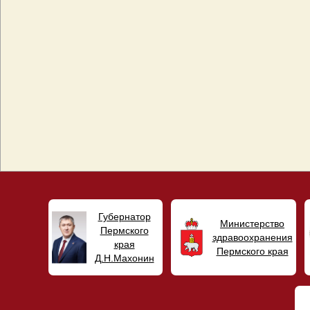
Губернатор
Министерство
Пермского
здравоохранения
края
Пермского края
Д.Н.Махонин