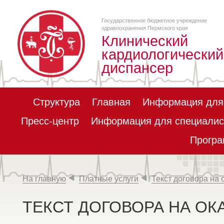
Государственное бюджетное учреждение
здравоохранения Пермского края
Клинический
кардиологический
диспансер
Структура
Главная
Информация для
Пресс-центр
Информация для специалис
Програ
На главную
Платные услуги
Текст договора на 
ТЕКСТ ДОГОВОРА НА О