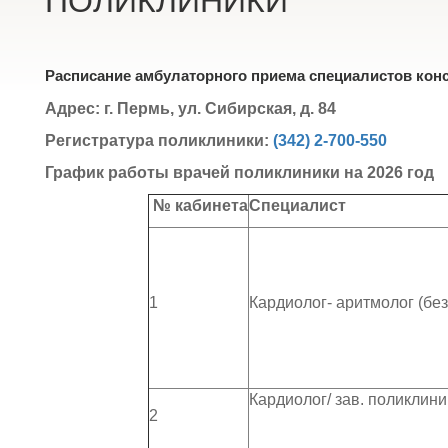
ПОЛИКЛИНИКИ
Расписание амбулаторного приема специалистов кон
Адрес: г. Пермь, ул. Сибирская, д. 84
Регистратура поликлиники:
(342) 2
-
700-550
График работы врачей поликлиники на 202
6
год
№ кабинета
Специалист
1
Кардиолог- аритмолог (бе
Кардиолог/ зав. поликлини
2