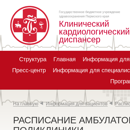
Государственное бюджетное учреждение
здравоохранения Пермского края
Клинический
кардиологический
диспансер
Структура
Главная
Информация для
Пресс-центр
Информация для специалис
Програ
На главную
Информация для пациентов
Распис
РАСПИСАНИЕ АМБУЛАТО