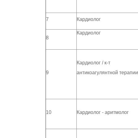
7
Кардиолог
Кардиолог
8
Кардиолог / к-т
9
антикоагулянтной терапии
10
Кардиолог - аритмолог