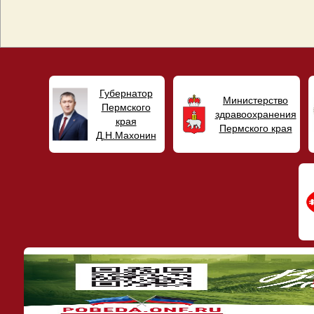
Губернатор
Министерство
Пермского
здравоохранения
края
Пермского края
Д.Н.Махонин