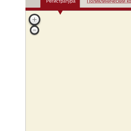
Регистратура
Поликлинический к