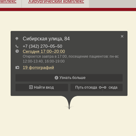
омплекс
Хирургический комплекс