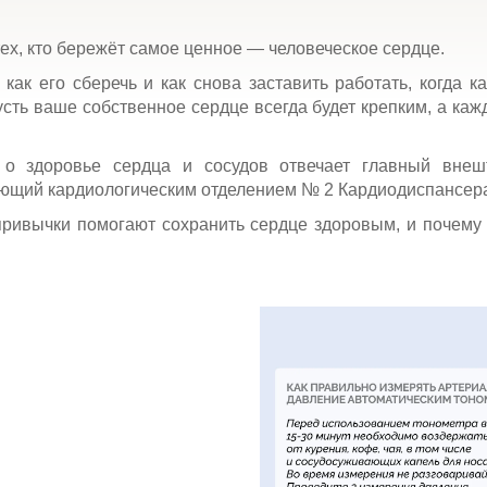
ех, кто бережёт самое ценное — человеческое сердце.
 как его сберечь и как снова заставить работать, когда 
усть ваше собственное сердце всегда будет крепким, а ка
 здоровье сердца и сосудов отвечает главный внешт
ующий кардиологическим отделением № 2 Кардиодиспансера
 привычки помогают сохранить сердце здоровым, и почему