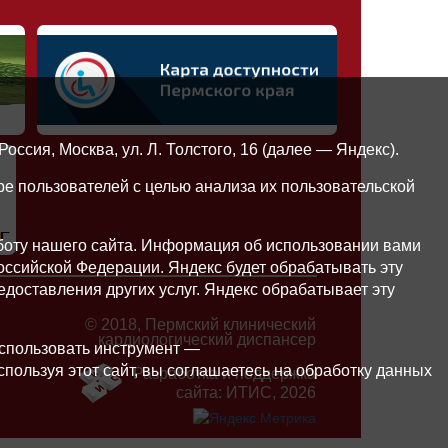
сия, Москва, ул. Л. Толстого, 16 (далее — Яндекс).
е пользователей с целью анализа их пользовательской
боту нашего сайта. Информация об использовании вами
Российской Федерации. Яндекс будет обрабатывать эту
едоставления других услуг. Яндекс обрабатывает эту
© 2018, Пермский клинический
кардиологический диспансер
использовать инструмент —
 Используя этот сайт, вы соглашаетесь на обработку данных
Разработка и поддержка
сайта:
ИТИС
, 2026