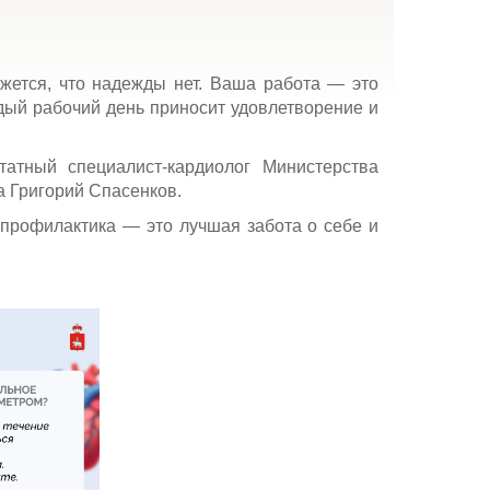
кажется, что надежды нет. Ваша работа — это
ждый рабочий день приносит удовлетворение и
атный специалист-кардиолог Министерства
 Григорий Спасенков.
 профилактика — это лучшая забота о себе и