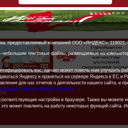
ика, предоставляемый компанией ООО «ЯНДЕКС», 119021, Рос
 — небольшие текстовые файлы, размещаемые на компьютер
нтифицировать вас, однако может помочь нам улучшить ра
едаваться Яндексу и храниться на сервере Яндекса в ЕС и 
вления для нас отчетов о деятельности нашего сайта, и пр
ьзования сервиса Яндекс Метрика.
ону
 соответствующие настройки в браузере. Также вы можете 
днако это может повлиять на работу некоторых функций сайта.