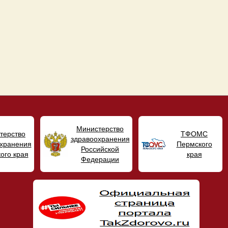
Министерство
терство
ТФОМС
здравоохранения
хранения
Пермского
Российской
ого края
края
Федерации