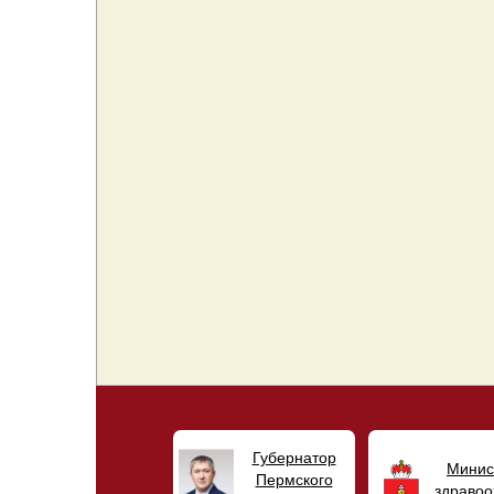
Губернатор
Минис
Пермского
здравоо