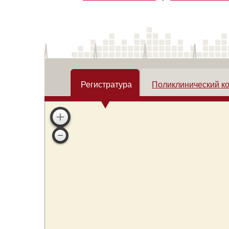
Регистратура
Поликлинический к