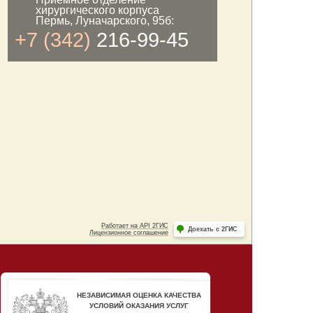
хирургического корпуса
Пермь, Луначарского, 95б:
+7 (342)
216-99-45