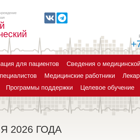
чреждение
рая
й
ческий
+
ация для пациентов
Сведения о медицинской
пециалистов
Медицинские работники
Лекар
Программы поддержки
Целевое обучение
Я 2026 ГОДА