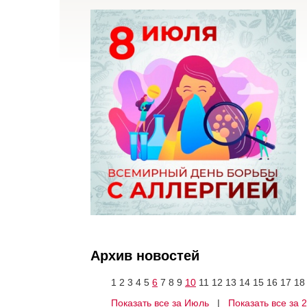
Архив новостей
1
2
3
4
5
6
7
8
9
10
11
12
13
14
15
16
17
18
Показать все за Июль
|
Показать все за 