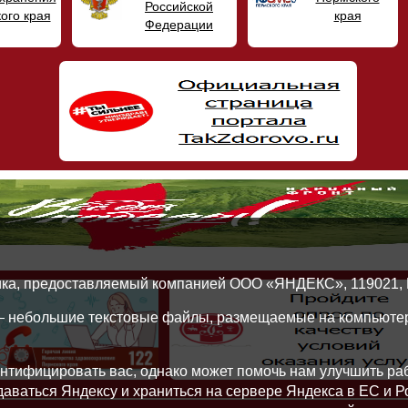
Российской
ого края
края
Федерации
ика, предоставляемый компанией ООО «ЯНДЕКС», 119021, Рос
 — небольшие текстовые файлы, размещаемые на компьютер
нтифицировать вас, однако может помочь нам улучшить ра
едаваться Яндексу и храниться на сервере Яндекса в ЕС и 