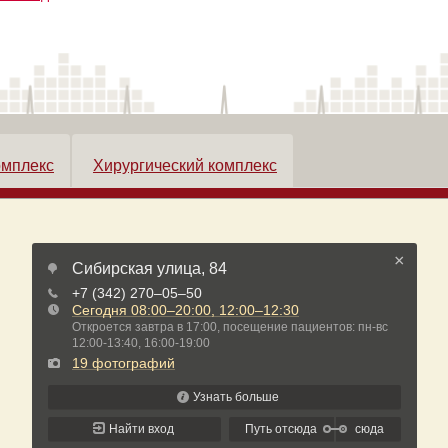
омплекс
Хирургический комплекс