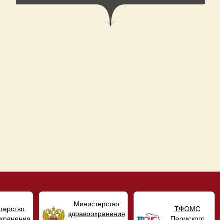
Министерство
терство
ТФОМС
здравоохранения
хранения
Пермского