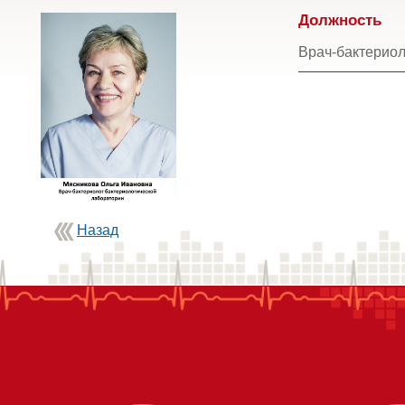
Должность
Врач-бактериол
Назад