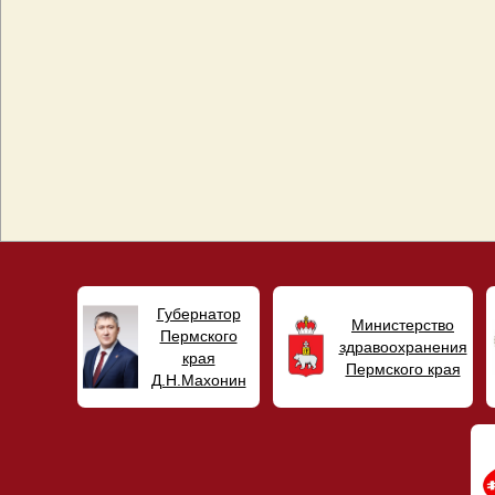
Губернатор
Министерство
Пермского
здравоохранения
края
Пермского края
Д.Н.Махонин