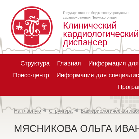
Государственное бюджетное учреждение
здравоохранения Пермского края
Клинический
кардиологический
диспансер
Структура
Главная
Информация для
Пресс-центр
Информация для специалис
Програ
На главную
Структура
Бактериологическая лаб
МЯСНИКОВА ОЛЬГА ИВА