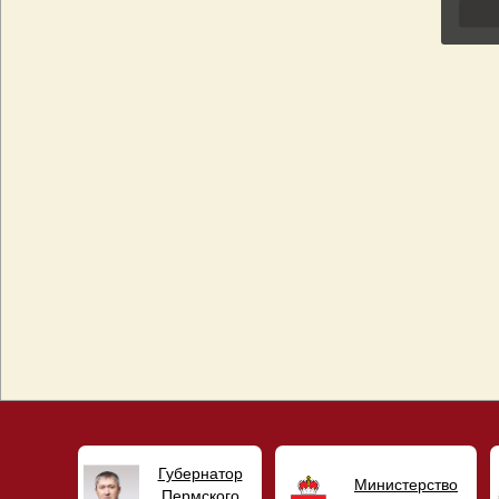
Губернатор
Министерство
Пермского