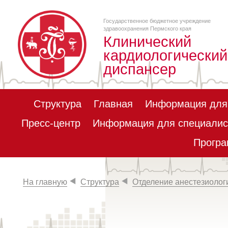
Государственное бюджетное учреждение
здравоохранения Пермского края
Клинический
кардиологический
диспансер
Структура
Главная
Информация для
Пресс-центр
Информация для специалис
Програ
На главную
Структура
Отделение анестезиолог