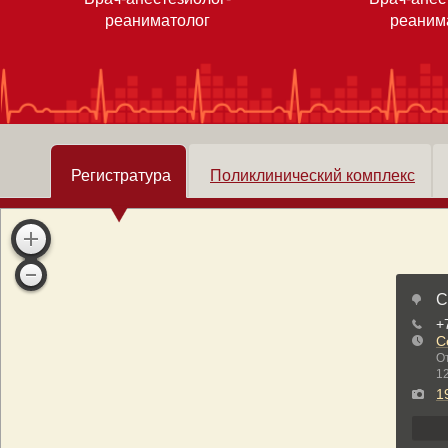
реаниматолог
реаним
Регистратура
Поликлинический комплекс