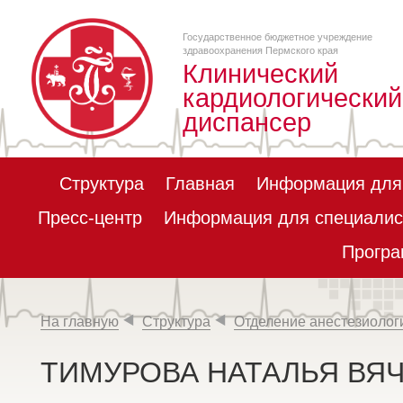
Государственное бюджетное учреждение
здравоохранения Пермского края
Клинический
кардиологический
диспансер
Структура
Главная
Информация для
Пресс-центр
Информация для специалис
Програ
На главную
Структура
Отделение анестезиолог
ТИМУРОВА НАТАЛЬЯ ВЯ