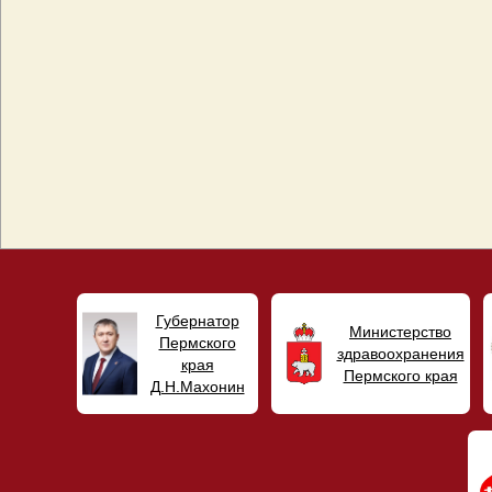
Губернатор
Министерство
Пермского
здравоохранения
края
Пермского края
Д.Н.Махонин