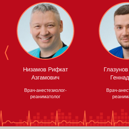
Низамов Рифкат
Глазунов
Азгамович
Геннад
Врач-анестезиолог-
Врач-анес
реаниматолог
реаним