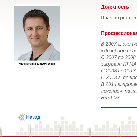
Должность
Врач по рентге
Профессионал
В 2007 г. око
«Лечебное дело
С 2007 по 200
хирургии ПГМА
С 2008 по 2013 
С 2013 г. по н
В 2014 г. про
лечение», на 
НижГМА .
Назад