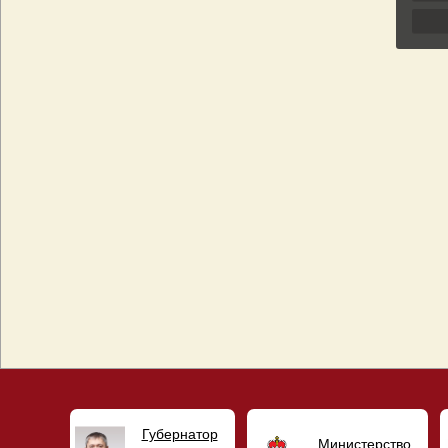
Губернатор
Министерство