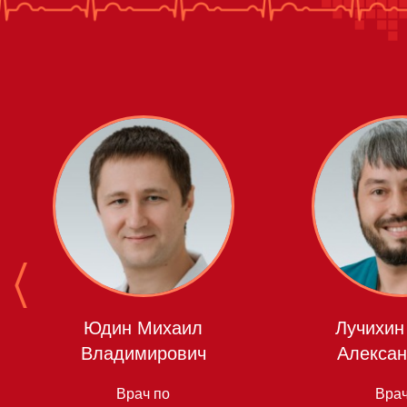
Юдин Михаил
Лучихин
Владимирович
Алексан
Врач по
Врач