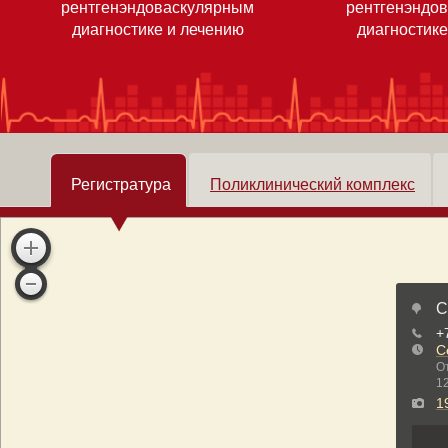
рентгенэндоваскулярным
рентгенэндо
диагностике и лечению
диагностике
Регистратура
Поликлинический комплекс